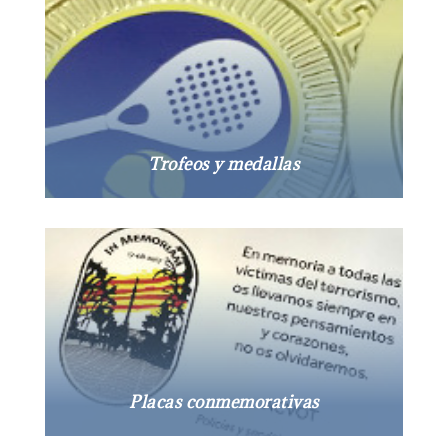
Trofeos y medallas
Placas conmemorativas