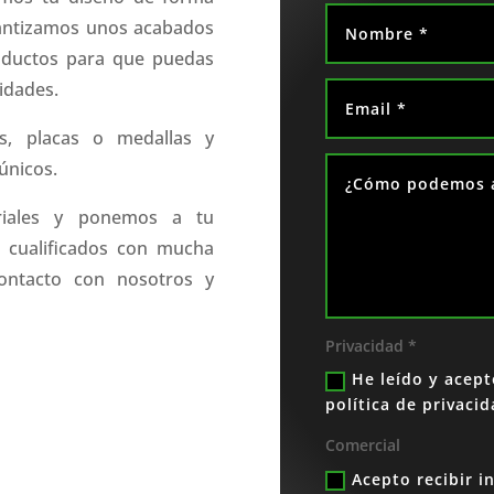
rantizamos unos acabados
oductos para que puedas
idades.
s, placas o medallas y
únicos.
riales y ponemos a tu
s cualificados con mucha
contacto con nosotros y
Privacidad *
He leído y acept
política de privaci
Comercial
Acepto recibir i